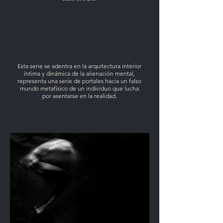
Esta serie se adentra en la arquitectura interior
íntima y dinámica de la alienación mental,
representa una serie de portales hacia un falso
mundo metafísico de un individuo que lucha
por asentarse en la realidad.